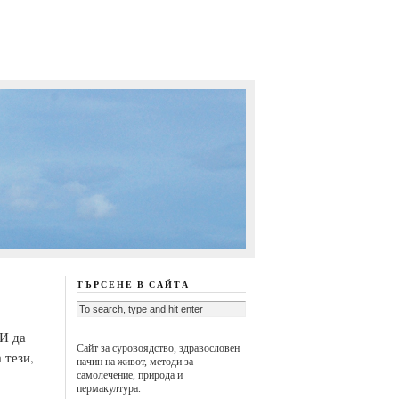
ТЪРСЕНЕ В САЙТА
 И да
Сайт за суровоядство, здравословен
 тези,
начин на живот, методи за
самолечение, природа и
пермакултура.