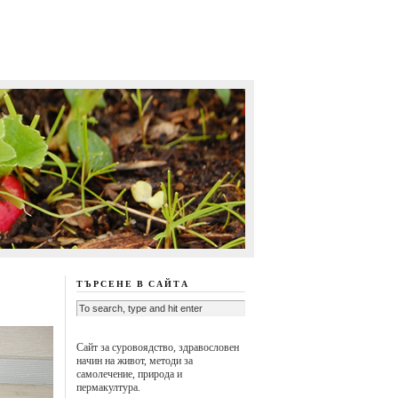
ТЪРСЕНЕ В САЙТА
Сайт за суровоядство, здравословен
начин на живот, методи за
самолечение, природа и
пермакултура.