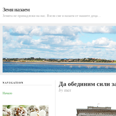
Земя назаем
Земята не принадлежи на нас. Взели сме я назаем от нашите деца…
Да обединим сили з
NAVIGATION
by
mer
Начало