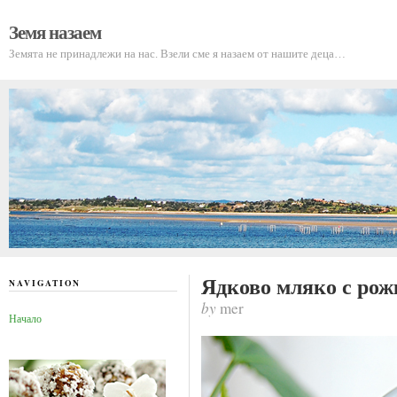
Земя назаем
Земята не принадлежи на нас. Взели сме я назаем от нашите деца…
Ядково мляко с рож
NAVIGATION
by
mer
Начало