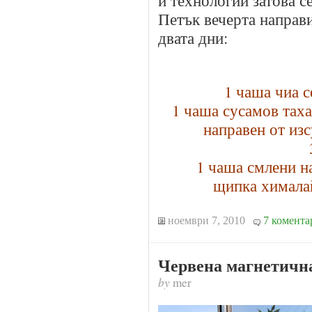
Петък вечерта направи
двата дни:
1 чаша чиа 
1 чаша сусамов тах
направен от из
1 чаша смлени н
щипка химала
ноември 7, 2010
7 комента
Червена магнетичн
by
mer