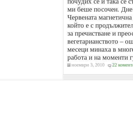
почудих се и така се с
ми беше посочен. Днес
Червената магнетична 
който е с продължите
за пречистване и прео
вегетарианството – ощ
месеци минаха в мног
работа и на моменти г
ноември 3, 2010
22 комент